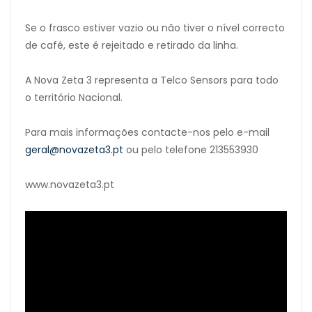
Se o frasco estiver vazio ou não tiver o nível correcto
de café, este é rejeitado e retirado da linha.
A Nova Zeta 3 representa a Telco Sensors para todo
o território Nacional.
Para mais informações contacte-nos pelo e-mail
geral@novazeta3.pt
ou pelo telefone 213553930
www.novazeta3.pt