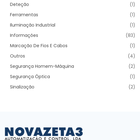
Deteção
(1)
Ferramentas
(1)
Iluminação Industrial
(1)
Informações
(83)
Marcação De Fios E Cabos
(1)
Outros
(4)
Segurança Homem-Máquina
(2)
Segurança Óptica
(1)
Sinalização
(2)