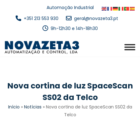
Automoção Industrial
+351 213 553 930
geral@novazeta3.pt
9h-12h30 e 14h-18h30
Nova cortina de luz SpaceScan
SS02 da Telco
Início
»
Notícias
»
Nova cortina de luz SpaceScan SS02 da
Telco