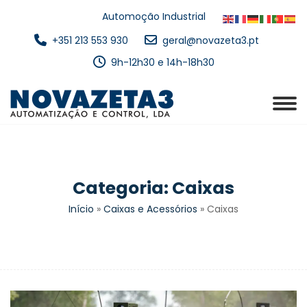
Automoção Industrial
+351 213 553 930
geral@novazeta3.pt
9h-12h30 e 14h-18h30
Categoria:
Caixas
Início
»
Caixas e Acessórios
»
Caixas