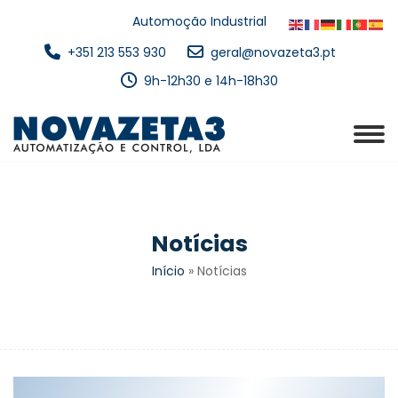
Automoção Industrial
+351 213 553 930
geral@novazeta3.pt
9h-12h30 e 14h-18h30
Notícias
Início
»
Notícias