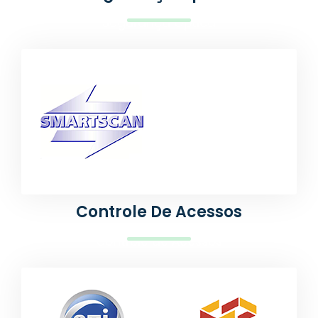
Segurança Óptica
Controle De Acessos
Controle de Acessos