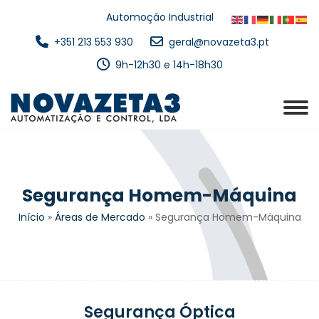
Automoção Industrial
+351 213 553 930
geral@novazeta3.pt
9h-12h30 e 14h-18h30
Segurança Homem-Máquina
Início
»
Áreas de Mercado
»
Segurança Homem-Máquina
Segurança Óptica