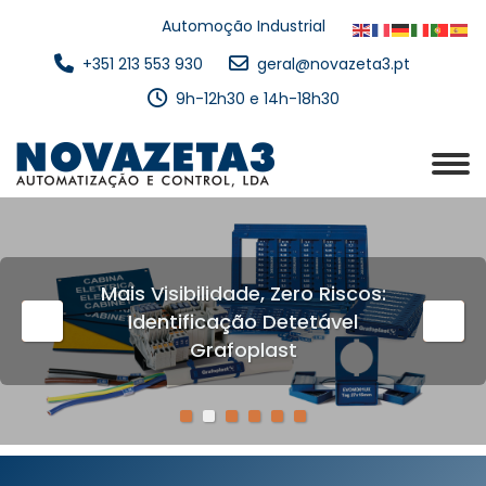
Automoção Industrial
+351 213 553 930
geral@novazeta3.pt
9h-12h30 e 14h-18h30
Mais Visibilidade, Zero Riscos:
Identificação Detetável
Grafoplast