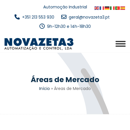
Automoção Industrial
+351 213 553 930
geral@novazeta3.pt
9h-12h30 e 14h-18h30
Áreas de Mercado
Início
»
Áreas de Mercado