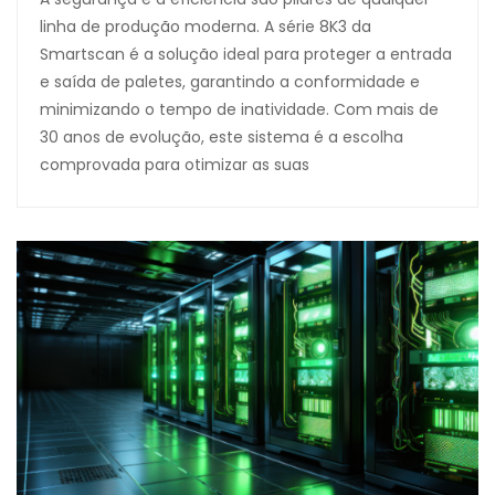
linha de produção moderna. A série 8K3 da
Smartscan é a solução ideal para proteger a entrada
e saída de paletes, garantindo a conformidade e
minimizando o tempo de inatividade. Com mais de
30 anos de evolução, este sistema é a escolha
comprovada para otimizar as suas