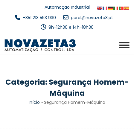
Automoção Industrial
+351 213 553 930
geral@novazeta3.pt
9h-12h30 e 14h-18h30
Categoria:
Segurança Homem-
Máquina
Início
»
Segurança Homem-Máquina