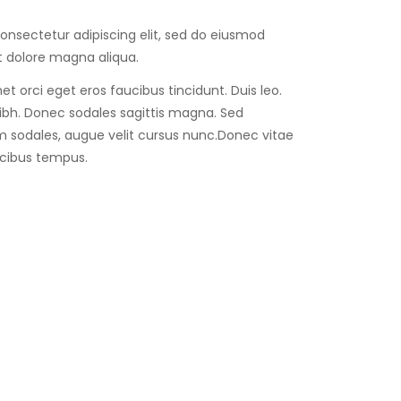
onsectetur adipiscing elit, sed do eiusmod
t dolore magna aliqua.
et orci eget eros faucibus tincidunt. Duis leo.
 nibh. Donec sodales sagittis magna. Sed
 sodales, augue velit cursus nunc.Donec vitae
ucibus tempus.