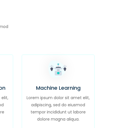
usmod
on
Machine Learning
elit,
Lorem ipsum dolor sit amet elit,
od
adipiscing, sed do eiusmod
ore
tempor incididunt ut labore
dolore magna aliqua.