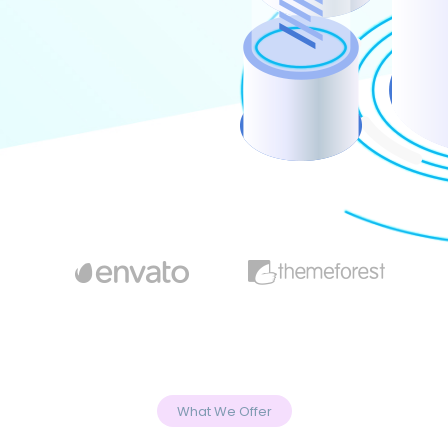
What We Offer