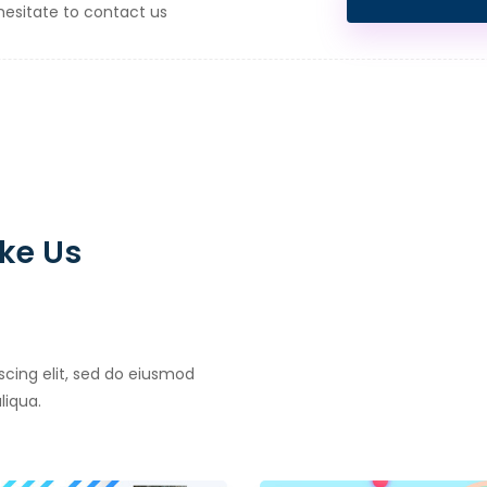
hesitate to contact us
ke Us
scing elit, sed do eiusmod
liqua.