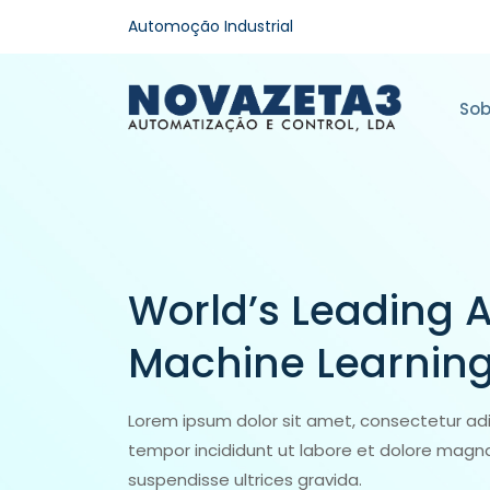
Automoção Industrial
Sob
World’s Leading A
Machine Learni
Lorem ipsum dolor sit amet, consectetur adi
tempor incididunt ut labore et dolore magna
suspendisse ultrices gravida.