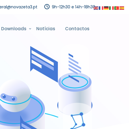
eral@novazeta3.pt
9h-12h30 e 14h-18h30
Downloads
Notícias
Contactos