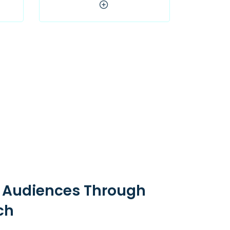
 Audiences Through
ch