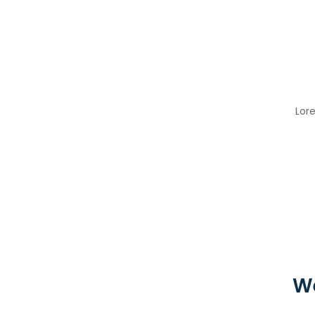
Lore
We