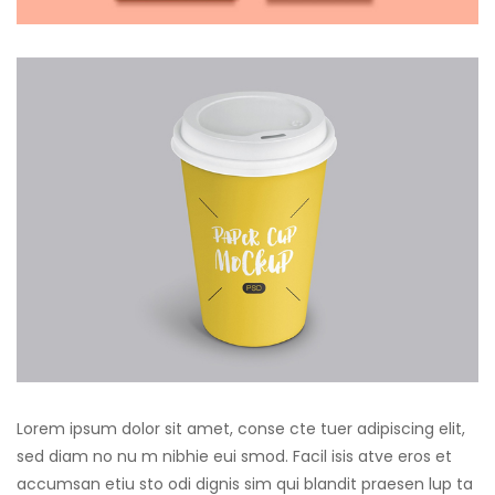
Lorem ipsum dolor sit amet, conse cte tuer adipiscing elit,
sed diam no nu m nibhie eui smod. Facil isis atve eros et
accumsan etiu sto odi dignis sim qui blandit praesen lup ta