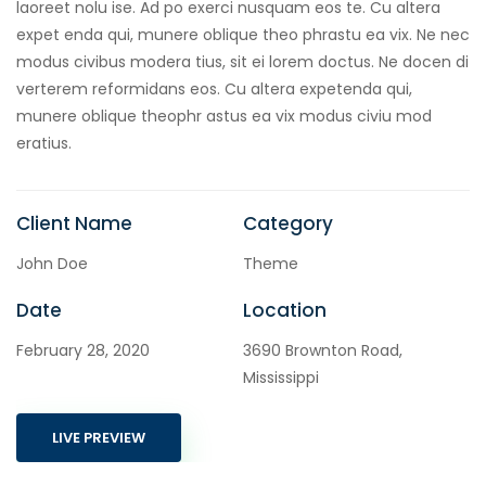
laoreet nolu ise. Ad po exerci nusquam eos te. Cu altera
expet enda qui, munere oblique theo phrastu ea vix. Ne nec
modus civibus modera tius, sit ei lorem doctus. Ne docen di
verterem reformidans eos. Cu altera expetenda qui,
munere oblique theophr astus ea vix modus civiu mod
eratius.
Client Name
Category
John Doe
Theme
Date
Location
February 28, 2020
3690 Brownton Road,
Mississippi
LIVE PREVIEW