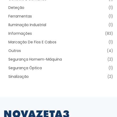
Deteção
(1)
Ferramentas
(1)
Iluminação Industrial
(1)
Informações
(83)
Marcação De Fios E Cabos
(1)
Outros
(4)
Segurança Homem-Máquina
(2)
Segurança Óptica
(1)
Sinalização
(2)