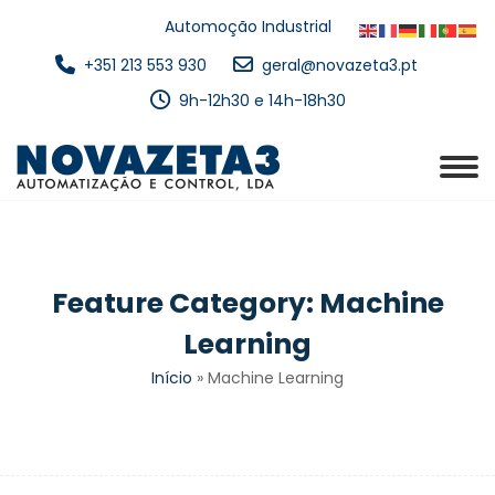
Automoção Industrial
+351 213 553 930
geral@novazeta3.pt
9h-12h30 e 14h-18h30
Feature Category:
Machine
Learning
Início
»
Machine Learning