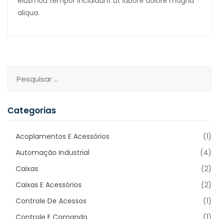
eiusmod tempor incididunt ut labore dolore magna
aliqua.
Categorias
Acoplamentos E Acessórios
(1)
Automação Industrial
(4)
Caixas
(2)
Caixas E Acessórios
(2)
Controle De Acessos
(1)
Controle E Comando
(1)