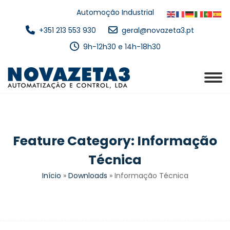
Automoção Industrial
+351 213 553 930
geral@novazeta3.pt
9h-12h30 e 14h-18h30
Feature Category:
Informação
Técnica
Início
»
Downloads
»
Informação Técnica