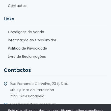
Contactos
Links
Condições de Venda
Informação ao Consumidor
Política de Privacidade
Livro de Reclamações
Contactos
Rua Fernando Carvalho, 23 Lj. Dta.
Urb. Quinta da Parreirinha
2695-244 Bobadela
Email:
geral@novazeta3.pt
Este site utiliza cookies para permitir uma melhor experiência