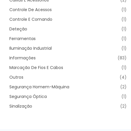
Caixas E Acessórios
(2)
Controle De Acessos
(1)
Controle E Comando
(1)
Deteção
(1)
Ferramentas
(1)
Iluminação Industrial
(1)
Informações
(83)
Marcação De Fios E Cabos
(1)
Outros
(4)
Segurança Homem-Máquina
(2)
Segurança Óptica
(1)
Sinalização
(2)