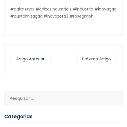
#caixasinox #caixasindustriais #industria #inovação
#customização #novazeta3 #rosegmbh
Artigo Anterior
Próximo Artigo
Categorias