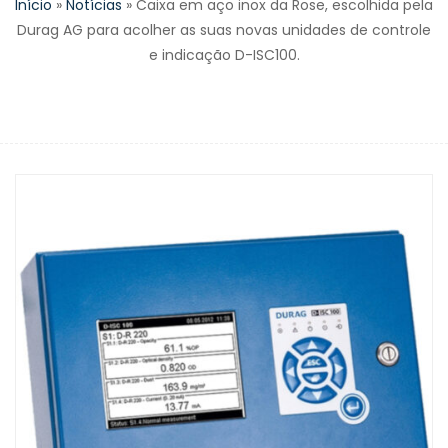
Início
»
Notícias
»
Caixa em aço inox da Rose, escolhida pela
Durag AG para acolher as suas novas unidades de controle
e indicação D-ISC100.