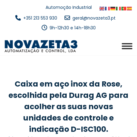
Automoção Industrial
+351 213 553 930
geral@novazeta3.pt
9h-12h30 e 14h-18h30
Caixa em aço inox da Rose,
escolhida pela Durag AG para
acolher as suas novas
unidades de controle e
indicação D-ISC100.