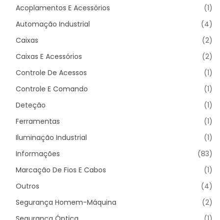
Acoplamentos E Acessórios
(1)
Automação Industrial
(4)
Caixas
(2)
Caixas E Acessórios
(2)
Controle De Acessos
(1)
Controle E Comando
(1)
Deteção
(1)
Ferramentas
(1)
Iluminação Industrial
(1)
Informações
(83)
Marcação De Fios E Cabos
(1)
Outros
(4)
Segurança Homem-Máquina
(2)
Segurança Óptica
(1)