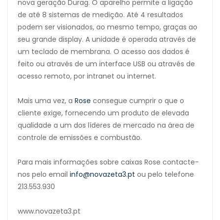
nova geração Durag. O aparelho permite a ligação
de até 8 sistemas de medição. Até 4 resultados
podem ser visionados, ao mesmo tempo, graças ao
seu grande display. A unidade é operada através de
um teclado de membrana. O acesso aos dados é
feito ou através de um interface USB ou através de
acesso remoto, por intranet ou internet.
Mais uma vez, a
Rose
consegue cumprir o que o
cliente exige, fornecendo um produto de elevada
qualidade a um dos líderes de mercado na área de
controle de emissões e combustão.
Para mais informações sobre caixas Rose contacte-
nos pelo email
info@novazeta3.pt
ou pelo telefone
213.553.930
www.novazeta3.pt