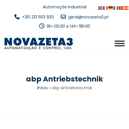
Automoção Industrial
+351 213 553 930
geral@novazeta3.pt
9h-12h30 e 14h-18h30
abp Antriebstechnik
Início
»
abp Antriebstechnik