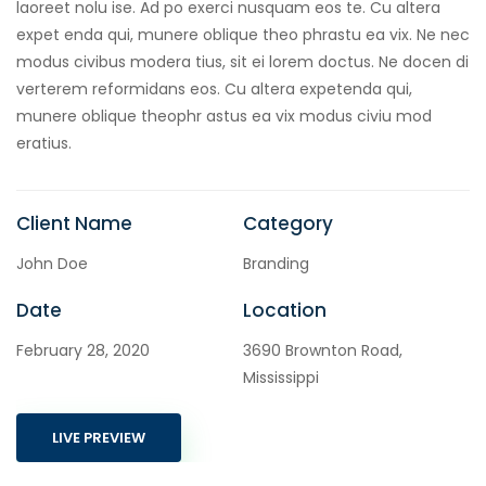
laoreet nolu ise. Ad po exerci nusquam eos te. Cu altera
expet enda qui, munere oblique theo phrastu ea vix. Ne nec
modus civibus modera tius, sit ei lorem doctus. Ne docen di
verterem reformidans eos. Cu altera expetenda qui,
munere oblique theophr astus ea vix modus civiu mod
eratius.
Client Name
Category
John Doe
Branding
Date
Location
February 28, 2020
3690 Brownton Road,
Mississippi
LIVE PREVIEW