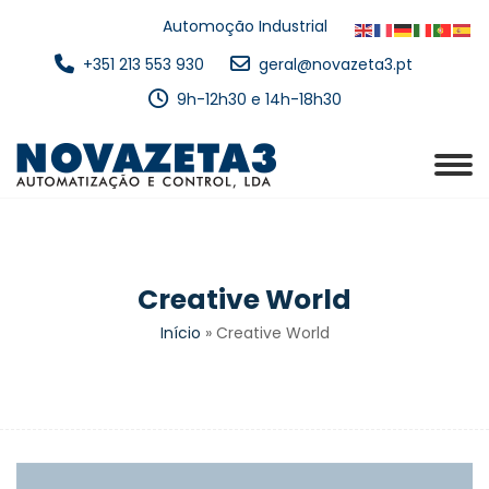
Automoção Industrial
+351 213 553 930
geral@novazeta3.pt
9h-12h30 e 14h-18h30
Creative World
Início
»
Creative World