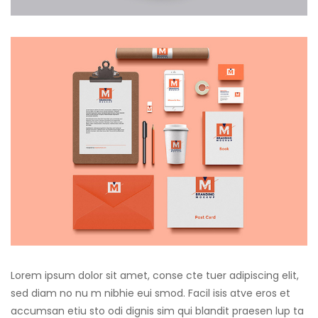
Lorem ipsum dolor sit amet, conse cte tuer adipiscing elit,
sed diam no nu m nibhie eui smod. Facil isis atve eros et
accumsan etiu sto odi dignis sim qui blandit praesen lup ta