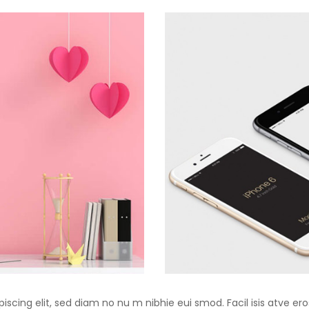
iscing elit, sed diam no nu m nibhie eui smod. Facil isis atve er