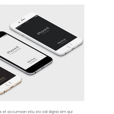
os et accumsan etiu sto odi dignis sim qui