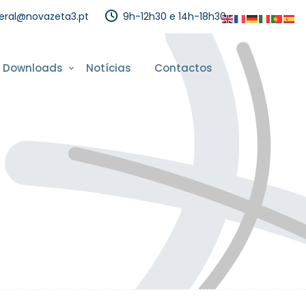
eral@novazeta3.pt
9h-12h30 e 14h-18h30
Downloads
Notícias
Contactos