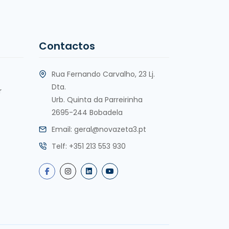
Contactos
Rua Fernando Carvalho, 23 Lj.
Dta.
r
Urb. Quinta da Parreirinha
2695-244 Bobadela
Email:
geral@novazeta3.pt
Telf:
+351 213 553 930