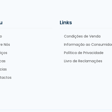
u
Links
io
Condições de Venda
re Nós
Informação ao Consumido
iços
Política de Privacidade
cas
Livro de Reclamações
cias
tactos