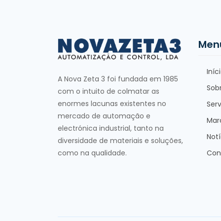
Men
Iníc
A Nova Zeta 3 foi fundada em 1985
Sob
com o intuito de colmatar as
enormes lacunas existentes no
Serv
mercado de automação e
Mar
electrónica industrial, tanto na
Notí
diversidade de materiais e soluções,
como na qualidade.
Con