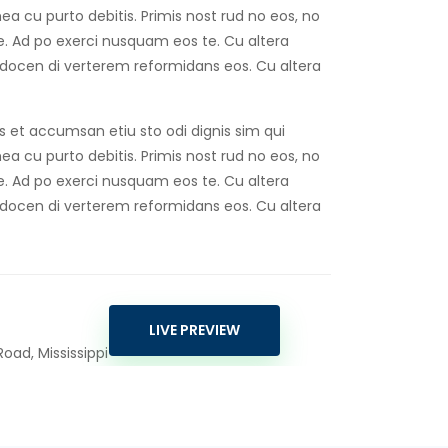
 mea cu purto debitis. Primis nost rud no eos, no
ise. Ad po exerci nusquam eos te. Cu altera
 docen di verterem reformidans eos. Cu altera
os et accumsan etiu sto odi dignis sim qui
 mea cu purto debitis. Primis nost rud no eos, no
ise. Ad po exerci nusquam eos te. Cu altera
 docen di verterem reformidans eos. Cu altera
LIVE PREVIEW
oad, Mississippi