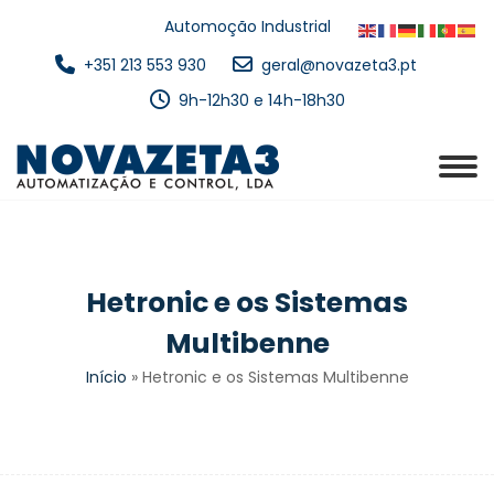
Automoção Industrial
+351 213 553 930
geral@novazeta3.pt
9h-12h30 e 14h-18h30
Hetronic e os Sistemas
Multibenne
Início
»
Hetronic e os Sistemas Multibenne