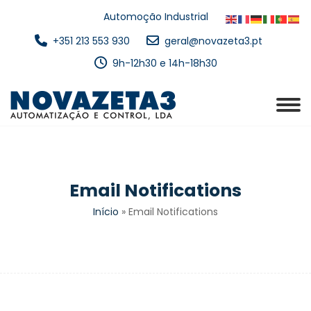
Automoção Industrial
+351 213 553 930
geral@novazeta3.pt
9h-12h30 e 14h-18h30
Email Notifications
Início
»
Email Notifications