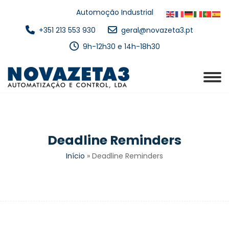
Automoção Industrial
+351 213 553 930
geral@novazeta3.pt
9h-12h30 e 14h-18h30
Deadline Reminders
Início
»
Deadline Reminders