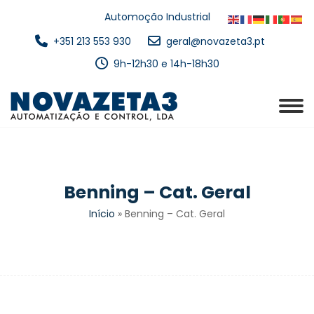
Automoção Industrial
+351 213 553 930
geral@novazeta3.pt
9h-12h30 e 14h-18h30
Benning – Cat. Geral
Início
»
Benning – Cat. Geral